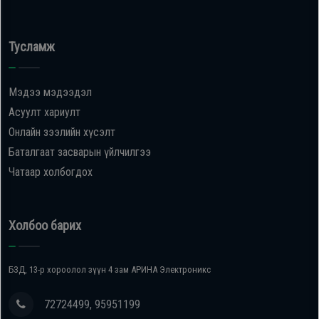
Тусламж
Мэдээ мэдээдэл
Асуулт хариулт
Онлайн зээлийн хүсэлт
Баталгаат засварын үйлчилгээ
Чатаар холбогдох
Холбоо барих
БЗД, 13-р хороолол зүүн 4 зам АРИНА Электроникс
72724499, 95951199