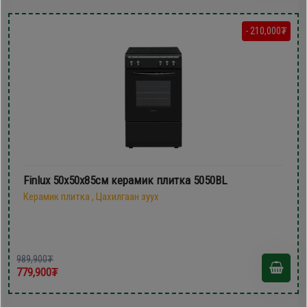
- 210,000₮
Finlux 50х50х85см керамик плитка 5050BL
Керамик плитка , Цахилгаан зуух
989,900₮
779,900₮