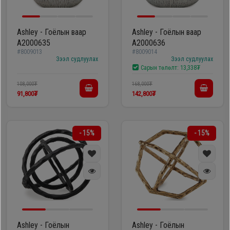
Ashley - Гоёлын ваар
Ashley - Гоёлын ваар
A2000635
A2000636
#8009013
#8009014
Зээл судлуулах
Зээл судлуулах
Сарын төлөлт:
13,338₮
108,000₮
168,000₮
91,800₮
142,800₮
- 15%
- 15%
Ashley - Гоёлын
Ashley - Гоёлын