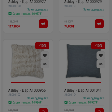
Ashley - Дэр A1000927
Ashley - Дэр A1000929
#8001100
#8001101
Зээл судлуулах
Зээл судлуулах
Сарын төлөлт:
10,957₮
138,000₮
88,000₮
117,300₮
74,800₮
- 15%
- 15%
Ashley - Дэр A1000956
Ashley - Дэр A1001041
#8001102
#8001104
Зээл судлуулах
Зээл судлуулах
Сарын төлөлт:
14,926₮
Сарын төлөлт:
10,957₮
188,000₮
138,000₮