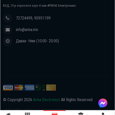
БЗД, 13-р хороолол зүүн 4 зам АРИНА Электроникс
72724499, 95951199
info@arina.mn
Даваа- Ням (10:00- 20:00)
© Copyright
2026
Arina Electronics
All Rights Reserved.