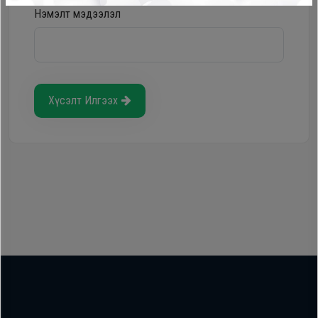
Нэмэлт мэдээлэл
Хүсэлт Илгээх