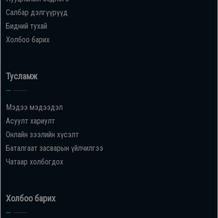
Салбар дэлгүүрүүд
Бидний тухай
Холбоо барих
Тусламж
Мэдээ мэдээдэл
Асуулт хариулт
Онлайн зээлийн хүсэлт
Баталгаат засварын үйлчилгээ
Чатаар холбогдох
Холбоо барих