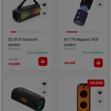
XO BF39 bluetooth
XO F79 Magnetic RGB
speaker
speaker
#2402009
#2402303
Зээл судлуулах
Зээл судлуулах
120,000₮
100,000₮
100,000₮
-100,000₮