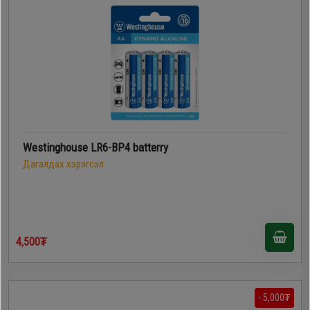
Westinghouse LR6-BP4 batterry
Дагалдах хэрэгсэл
4,500₮
- 5,000₮