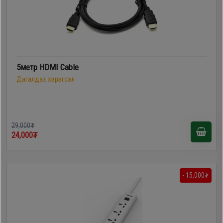
5метр HDMI Cable
Дагалдах хэрэгсэл
29,000₮
24,000₮
- 15,000₮