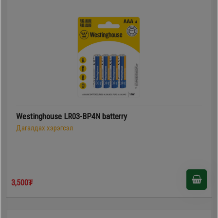
Westinghouse LR03-BP4N batterry
Дагалдах хэрэгсэл
3,500₮