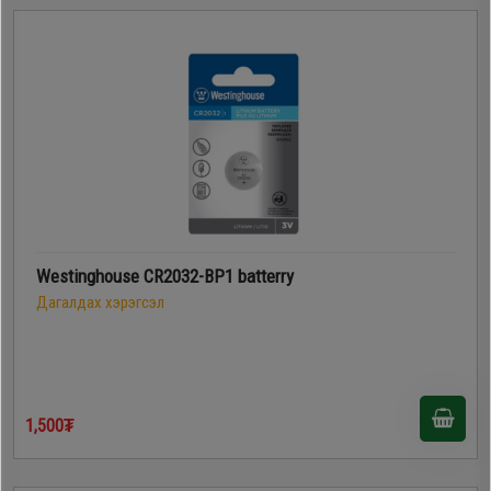
Westinghouse CR2032-BP1 batterry
Дагалдах хэрэгсэл
1,500₮