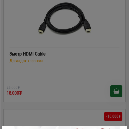
3метр HDMI Cable
Дагалдах хэрэгсэл
25,000₮
18,000₮
- 10,000₮