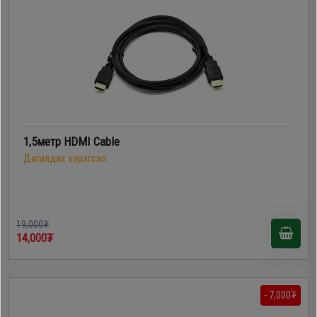
1,5метр HDMI Cable
Дагалдах хэрэгсэл
19,000₮
14,000₮
- 7,000₮