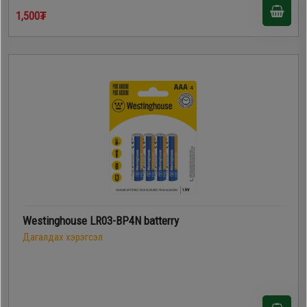
1,500₮
Westinghouse LR03-BP4N batterry
Дагалдах хэрэгсэл