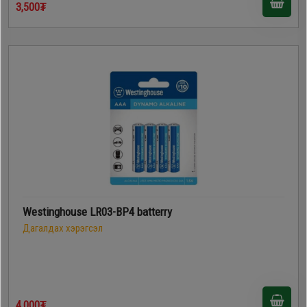
3,500₮
Westinghouse LR03-BP4 batterry
Дагалдах хэрэгсэл
4,000₮