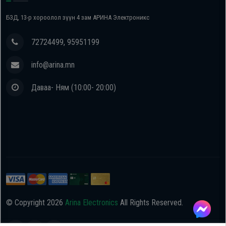
БЗД, 13-р хороолол зүүн 4 зам АРИНА Электроникс
72724499, 95951199
info@arina.mn
Даваа- Ням (10:00- 20:00)
© Copyright
2026
Arina Electronics
All Rights Reserved.