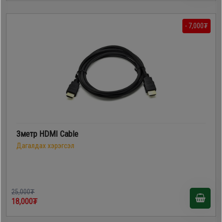
- 7,000₮
3метр HDMI Cable
Дагалдах хэрэгсэл
25,000₮
18,000₮