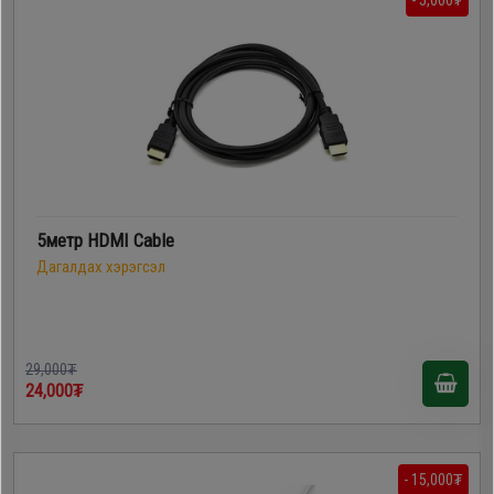
- 5,000₮
5метр HDMI Cable
Дагалдах хэрэгсэл
29,000₮
24,000₮
- 15,000₮