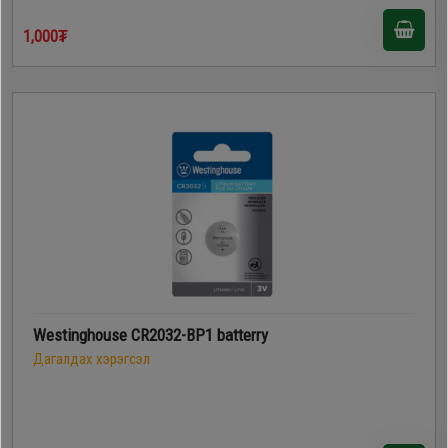
Дагалдах
1,000₮
хэрэгсэл
Westinghouse CR2032-BP1 batterry
Дагалдах хэрэгсэл