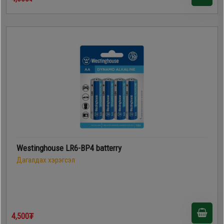
Westinghouse LR6-BP4 batterry
Дагалдах хэрэгсэл
4,500₮