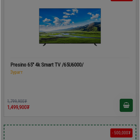
Presino 65" 4k Smart TV /65U6000/
Зурагт
1,799,900₮
1,499,900₮
- 500,000₮