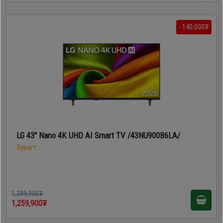
- 140,000₮
LG 43" Nano 4K UHD AI Smart TV /43NU900B6LA/
Зурагт
1,399,900₮
1,259,900₮