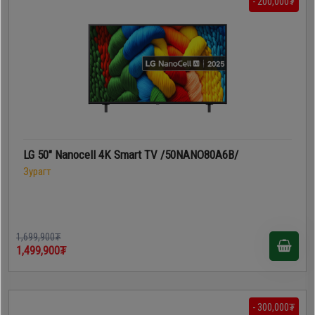
- 200,000₮
LG 50" Nanocell 4K Smart TV /50NANO80A6B/
Зурагт
1,699,900₮
1,499,900₮
- 300,000₮