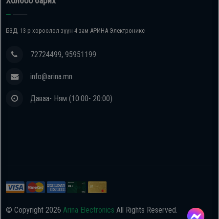
Холбоо барих
БЗД, 13-р хороолол зүүн 4 зам АРИНА Электроникс
72724499, 95951199
info@arina.mn
Даваа- Ням (10:00- 20:00)
© Copyright
2026
Arina Electronics
All Rights Reserved.