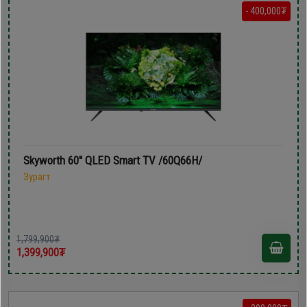
- 400,000₮
Skyworth 60'' QLED Smart TV /60Q66H/
Зурагт
1,799,900₮
1,399,900₮