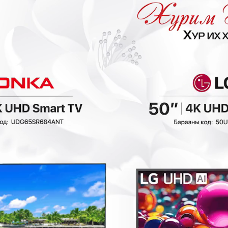
₮
- 150,000₮
- 230,000₮
Finlux
Finlux
50х60х85см
60х60х85см