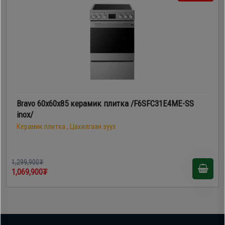
Bravo 60х60х85 керамик плитка /F6SFC31E4ME-SS
inox/
Керамик плитка , Цахилгаан зуух
1,299,900₮
1,069,900₮