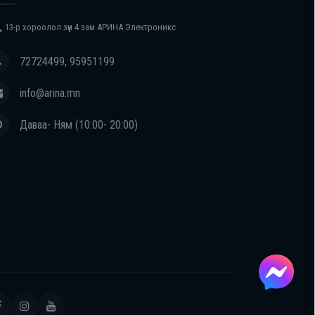
, 13-р хороолол зүүн 4 зам АРИНА Электроникс
72724499, 95951199
info@arina.mn
Даваа- Ням (10:00- 20:00)