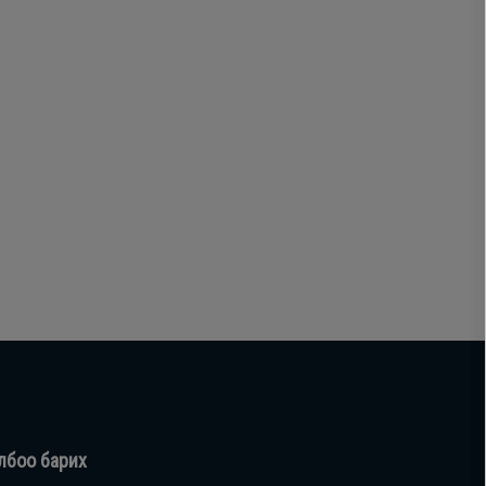
лбоо барих