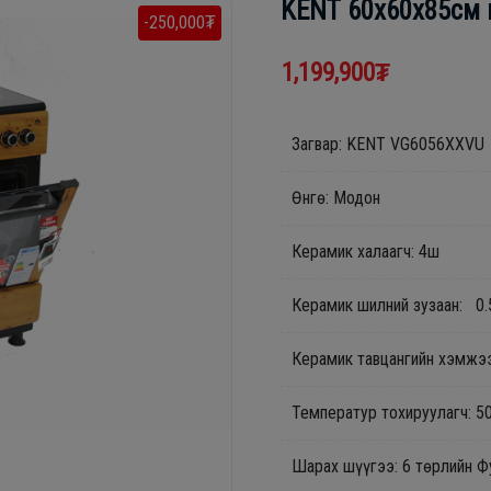
KENT 60х60x85см
-250,000₮
1,199,900₮
Загвар: KENT VG6056XXVU
Өнгө: Модон
Керамик халаагч: 4ш
Керамик шилний зузаан: 0
Керамик тавцангийн хэмжэ
Температур тохируулагч: 50
Шарах шүүгээ: 6 төрлийн Ф