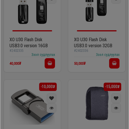
XO U30 Flash Disk
XO U30 Flash Disk
USB3.0 version 16GB
USB3.0 version 32GB
#2402335
#2402336
Зээл судлуулах
Зээл судлуулах
40,000₮
50,000₮
-10,000₮
-15,000₮