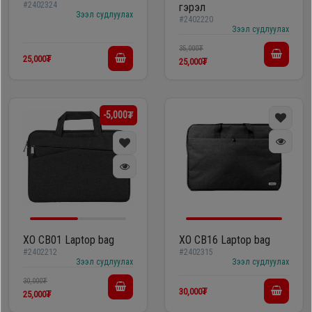
#2402324
гэрэл
Зээл судлуулах
#2402220
Зээл судлуулах
35,000₮
25,000₮
25,000₮
-5,000₮
XO CB01 Laptop bag
XO CB16 Laptop bag
#2402212
#2402315
Зээл судлуулах
Зээл судлуулах
30,000₮
30,000₮
25,000₮