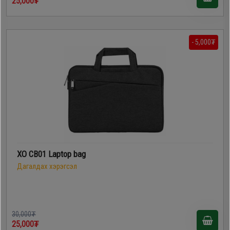
25,000₮
- 5,000₮
XO CB01 Laptop bag
Дагалдах хэрэгсэл
30,000₮
25,000₮