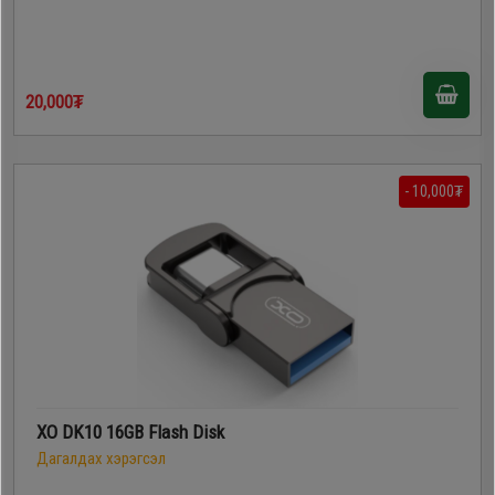
20,000₮
- 10,000₮
XO DK10 16GB Flash Disk
Дагалдах хэрэгсэл