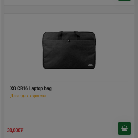
XO CB16 Laptop bag
Дагалдах хэрэгсэл
30,000₮