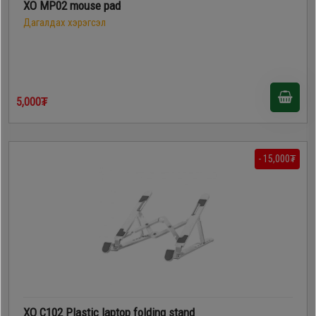
XO MP02 mouse pad
Дагалдах
Дагалдах хэрэгсэл
хэрэгсэл
5,000₮
- 15,000₮
XO C102 Plastic laptop folding stand