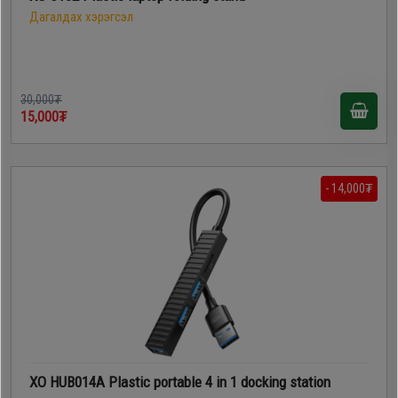
Дагалдах хэрэгсэл
30,000₮
15,000₮
- 14,000₮
XO HUB014A Plastic portable 4 in 1 docking station