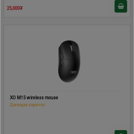
25,000₮
XO M15 wireless mouse
Дагалдах хэрэгсэл