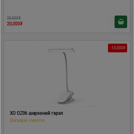
30,000₮
20,000₮
- 10,000₮
XO OZ06 ширээний гэрэл
Дагалдах хэрэгсэл