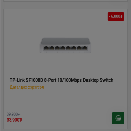
- 6,000₮
TP-Link SF1008D 8-Port 10/100Mbps Desktop Switch
Дагалдах хэрэгсэл
39,900₮
33,900₮