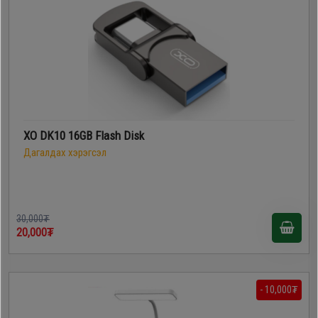
XO DK10 16GB Flash Disk
Дагалдах хэрэгсэл
30,000₮
20,000₮
- 10,000₮