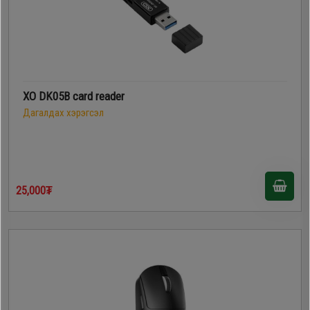
XO DK05B card reader
Дагалдах хэрэгсэл
25,000₮