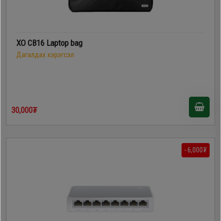
XO CB16 Laptop bag
Дагалдах хэрэгсэл
30,000₮
- 6,000₮