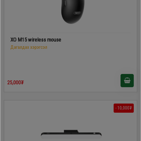
XO M15 wireless mouse
Дагалдах хэрэгсэл
25,000₮
- 10,000₮