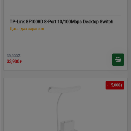
TP-Link SF1008D 8-Port 10/100Mbps Desktop Switch
Дагалдах хэрэгсэл
39,900₮
33,900₮
- 15,000₮