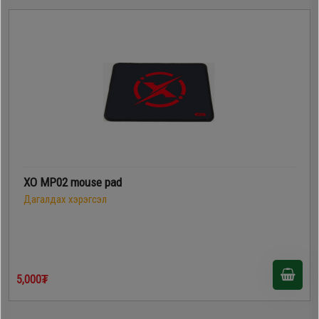
XO MP02 mouse pad
Дагалдах хэрэгсэл
5,000₮