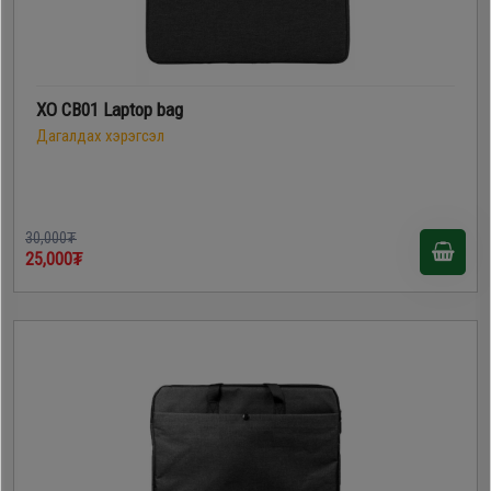
XO CB01 Laptop bag
Дагалдах хэрэгсэл
30,000₮
25,000₮