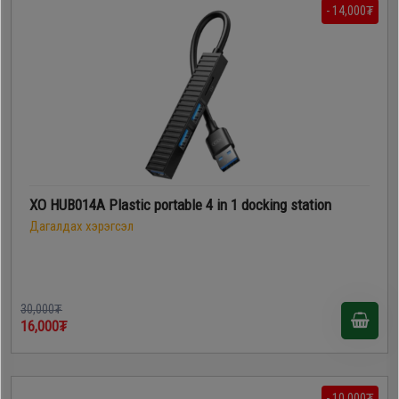
- 14,000₮
XO HUB014A Plastic portable 4 in 1 docking station
Дагалдах хэрэгсэл
30,000₮
16,000₮
- 10,000₮