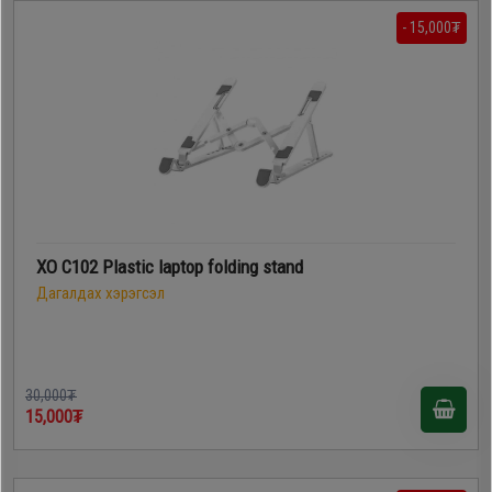
- 15,000₮
XO C102 Plastic laptop folding stand
Дагалдах хэрэгсэл
30,000₮
15,000₮