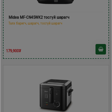
Midea MF-CN45WK2 тосгүй шарагч
Талх баригч, шарагч, тосгүй шарагч
179,900₮