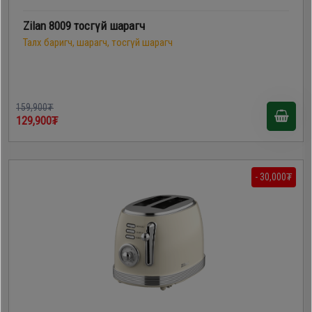
Zilan 8009 тосгүй шарагч
Талх баригч, шарагч, тосгүй шарагч
159,900₮
129,900₮
- 30,000₮