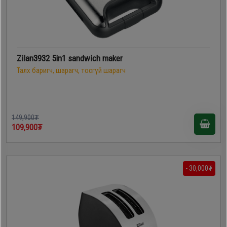
Zilan3932 5in1 sandwich maker
Талх баригч, шарагч, тосгүй шарагч
149,900₮
109,900₮
- 30,000₮