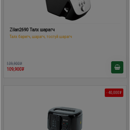
Zilan2690 Талх шарагч
Талх баригч, шарагч, тосгүй шарагч
139,900₮
109,900₮
- 40,000₮