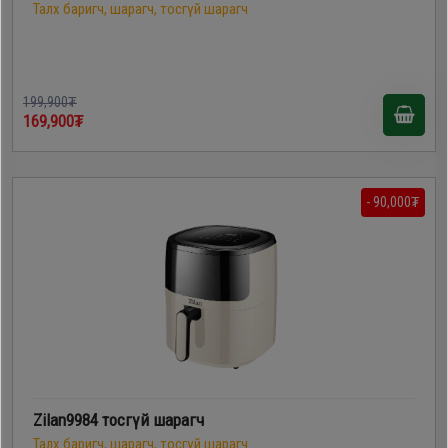
Талх баригч, шарагч, тосгүй шарагч
199,900₮
169,900₮
- 90,000₮
Zilan9984 тосгүй шарагч
Талх баригч, шарагч, тосгүй шарагч