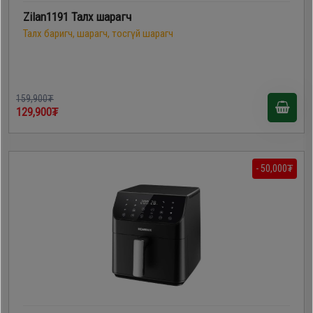
Zilan1191 Талх шарагч
Талх баригч, шарагч, тосгүй шарагч
159,900₮
129,900₮
- 50,000₮