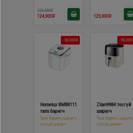
159,900₮
124,900₮
125,900₮
- 30,000₮
- 90,000
Homelux BMB8111
Zilan9984 тосгүй
талх баригч
шарагч
Талх баригч, шарагч,
Талх баригч, шарагч
тосгүй шарагч
тосгүй шарагч