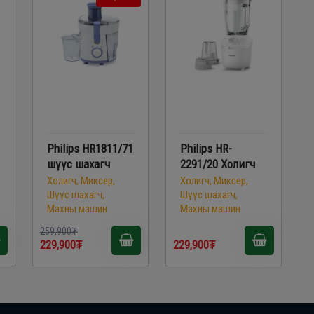
Philips HR1811/71
Philips HR-
шүүс шахагч
2291/20 Холигч
Холигч, Миксер,
Холигч, Миксер,
Шүүс шахагч,
Шүүс шахагч,
Махны машин
Махны машин
259,900₮
229,900₮
229,900₮