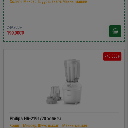
Холигч, Миксер, Шүүс шахагч, Махны машин
249,900₮
199,900₮
- 40,000₮
Philips HR-2191/20 холигч
Холигч, Миксер, Шүүс шахагч, Махны машин