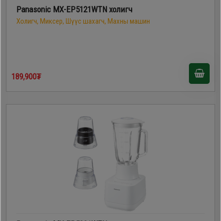
Panasonic MX-EP5121WTN холигч
Холигч, Миксер, Шүүс шахагч, Махны машин
189,900₮