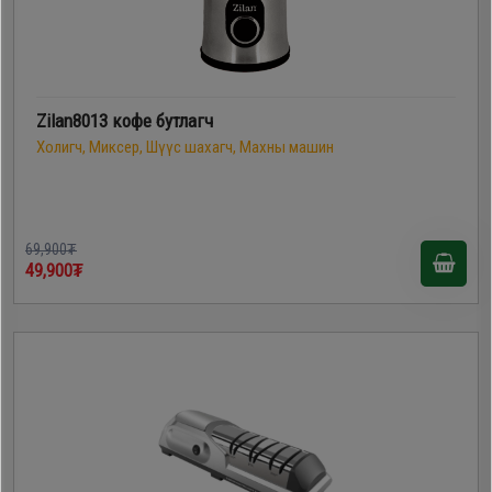
Zilan8013 кофе бутлагч
Холигч, Миксер, Шүүс шахагч, Махны машин
69,900₮
49,900₮