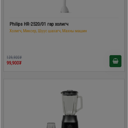
Philips HR-2520/01 гар холигч
Холигч, Миксер, Шүүс шахагч, Махны машин
139,900₮
99,900₮