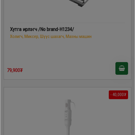
Хутга ирлэгч /No brand-H1234/
Холигч, Миксер, Шүүс шахагч, Махны машин
79,900₮
- 40,000₮