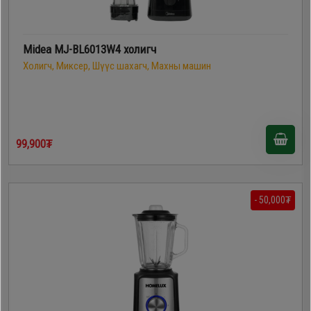
Midea MJ-BL6013W4 холигч
Холигч, Миксер, Шүүс шахагч, Махны машин
99,900₮
- 50,000₮