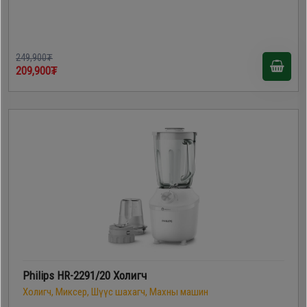
249,900₮
209,900₮
Philips HR-2291/20 Холигч
Холигч, Миксер, Шүүс шахагч, Махны машин