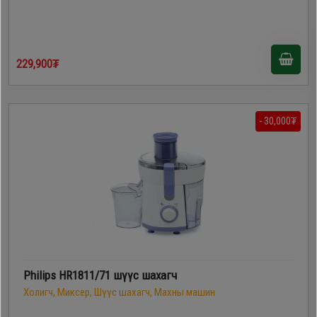
229,900₮
- 30,000₮
Philips HR1811/71 шүүс шахагч
Холигч, Миксер, Шүүс шахагч, Махны машин