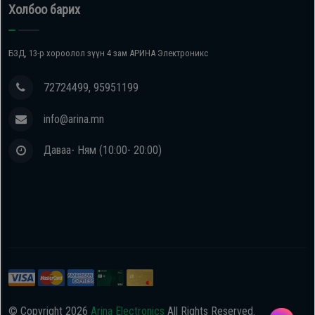
Холбоо барих
БЗД, 13-р хороолол зүүн 4 зам АРИНА Электроникс
72724499, 95951199
info@arina.mn
Даваа- Ням (10:00- 20:00)
© Copyright
2026
Arina Electronics
All Rights Reserved.