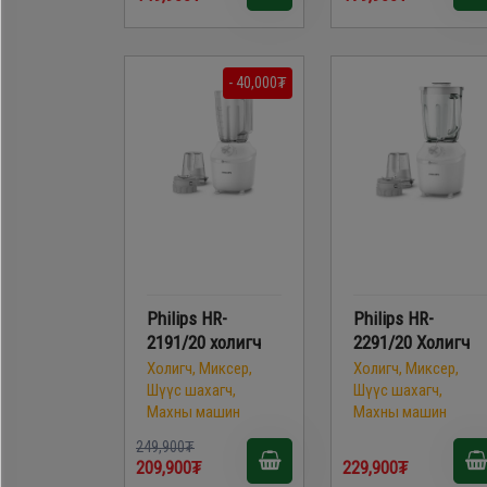
- 40,000₮
Philips HR-
Philips HR-
2191/20 холигч
2291/20 Холигч
Холигч, Миксер,
Холигч, Миксер,
Шүүс шахагч,
Шүүс шахагч,
Махны машин
Махны машин
249,900₮
209,900₮
229,900₮