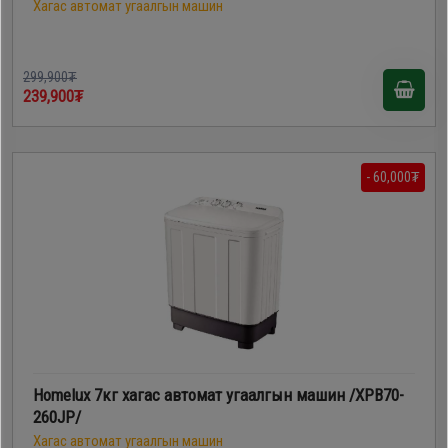
Хагас автомат угаалгын машин
299,900₮
239,900₮
- 60,000₮
Homelux 7кг хагас автомат угаалгын машин /XPB70-
260JP/
Хагас автомат угаалгын машин