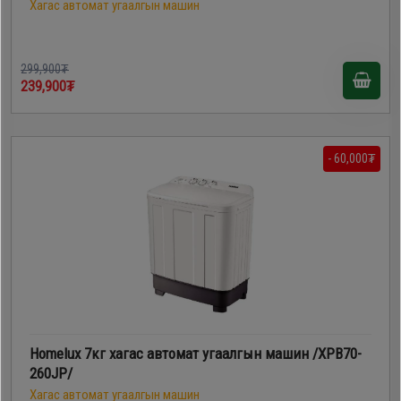
Хагас автомат угаалгын машин
299,900₮
239,900₮
- 60,000₮
Homelux 7кг хагас автомат угаалгын машин /XPB70-
260JP/
Хагас автомат угаалгын машин