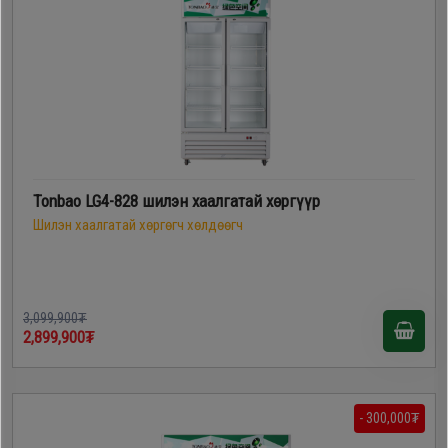
Tonbao LG4-828 шилэн хаалгатай хөргүүр
Шилэн хаалгатай хөргөгч хөлдөөгч
3,099,900₮
2,899,900₮
- 300,000₮