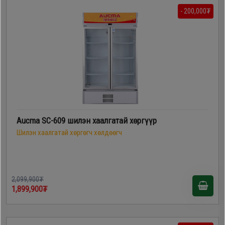
- 200,000₮
Aucma SC-609 шилэн хаалгатай хөргүүр
Шилэн хаалгатай хөргөгч хөлдөөгч
2,099,900₮
1,899,900₮