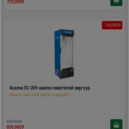
729,900₮
- 160,000₮
Aucma SC-209 шилэн хаалгатай хөргүүр
Шилэн хаалгатай хөргөгч хөлдөөгч
999,900₮
839,900₮