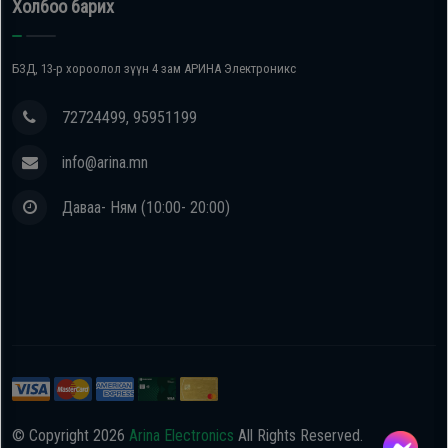
Холбоо барих
БЗД, 13-р хороолол зүүн 4 зам АРИНА Электроникс
72724499, 95951199
info@arina.mn
Даваа- Ням (10:00- 20:00)
© Copyright
2026
Arina Electronics
All Rights Reserved.