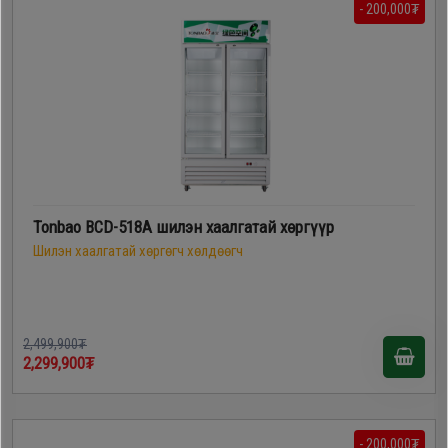
- 200,000₮
Tonbao BCD-518A шилэн хаалгатай хөргүүр
Шилэн хаалгатай хөргөгч хөлдөөгч
2,499,900₮
2,299,900₮
- 200,000₮