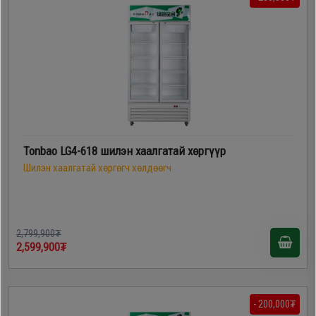
Tonbao LG4-618 шилэн хаалгатай хөргүүр
Шилэн хаалгатай хөргөгч хөлдөөгч
2,799,900₮
2,599,900₮
- 200,000₮