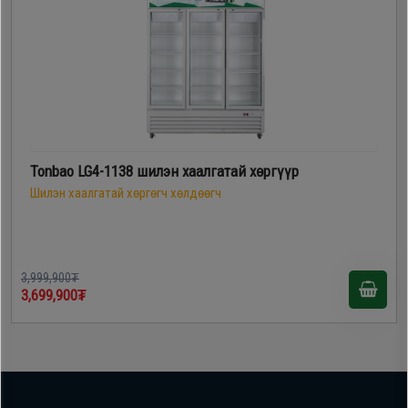
Tonbao LG4-1138 шилэн хаалгатай хөргүүр
Шилэн хаалгатай хөргөгч хөлдөөгч
3,999,900₮
3,699,900₮