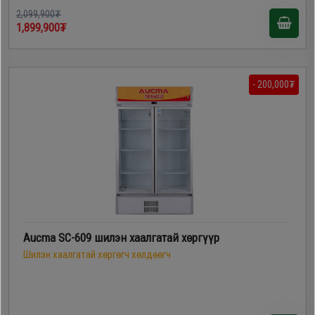
2,099,900₮
1,899,900₮
- 200,000₮
Aucma SC-609 шилэн хаалгатай хөргүүр
Шилэн хаалгатай хөргөгч хөлдөөгч