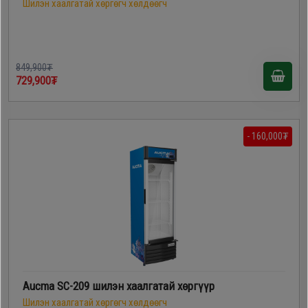
Шилэн хаалгатай хөргөгч хөлдөөгч
849,900₮
729,900₮
- 160,000₮
Aucma SC-209 шилэн хаалгатай хөргүүр
Шилэн хаалгатай хөргөгч хөлдөөгч