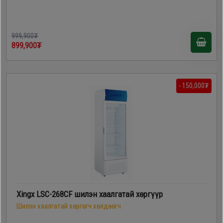
999,900₮
899,900₮
- 150,000₮
Xingx LSC-268CF шилэн хаалгатай хөргүүр
Шилэн хаалгатай хөргөгч хөлдөөгч