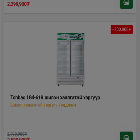
2,299,900₮
- 200,000₮
Tonbao LG4-618 шилэн хаалгатай хөргүүр
Шилэн хаалгатай хөргөгч хөлдөөгч
2,799,900₮