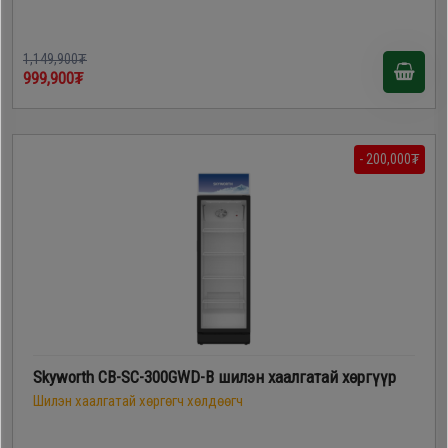
1,149,900₮
999,900₮
- 200,000₮
Skyworth CB-SC-300GWD-B шилэн хаалгатай хөргүүр
Шилэн хаалгатай хөргөгч хөлдөөгч