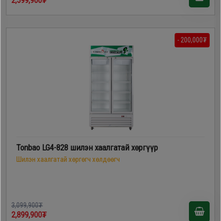
2,599,900₮
- 200,000₮
Tonbao LG4-828 шилэн хаалгатай хөргүүр
Шилэн хаалгатай хөргөгч хөлдөөгч
3,099,900₮
2,899,900₮