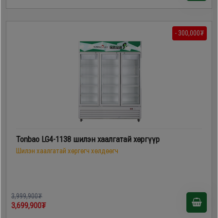
- 300,000₮
Tonbao LG4-1138 шилэн хаалгатай хөргүүр
Шилэн хаалгатай хөргөгч хөлдөөгч
3,999,900₮
3,699,900₮