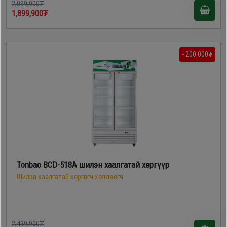
2,099,900₮
1,899,900₮
- 200,000₮
Tonbao BCD-518A шилэн хаалгатай хөргүүр
Шилэн хаалгатай хөргөгч хөлдөөгч
2,499,900₮