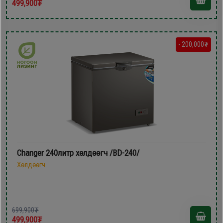
499,900₮
- 200,000₮
Changer 240литр хөлдөөгч /BD-240/
Хөлдөөгч
699,900₮
499,900₮