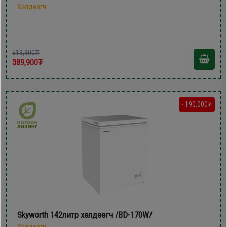
Хөлдөөгч
519,900₮
389,900₮
- 190,000₮
Skyworth 142литр xөлдөөгч /BD-170W/
Хөлдөөгч