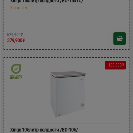
Xingx 150литр xөлдөөгч /BD-150YC/
Хөлдөөгч
529,900₮
379,900₮
- 130,000₮
Xingx 105литр xөлдөөгч /BD-105/