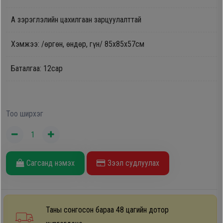
Oppo
A зэрэглэлийн цахилгаан зарцуулалттай
Хэмжээ: /өргөн, өндөр, гүн/ 85х85х57
см
Mi
Баталгаа: 12сар
Infinix
Huawei
Тоо ширхэг
Tablet
Ухаалаг
Сагсанд нэмэх
Зээл судлуулах
Цаг
Чихэвч
Таны сонгосон бараа 48 цагийн дотор