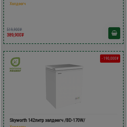
Хөлдөөгч
519,900₮
389,900₮
- 190,000₮
Skyworth 142литр xөлдөөгч /BD-170W/
Хөлдөөгч