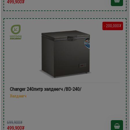
499,900₮
- 200,000₮
Changer 240литр хөлдөөгч /BD-240/
Хөлдөөгч
699,900₮
499,900₮