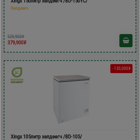
Xingx 150литр xөлдөөгч /BD-150YC/
Хөлдөөгч
529,900₮
379,900₮
- 130,000₮
Xingx 105литр xөлдөөгч /BD-105/