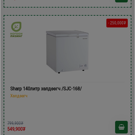
- 250,000₮
Sharp 140литр хөлдөөгч /SJC-168/
Хөлдөөгч
799,900₮
549,900₮