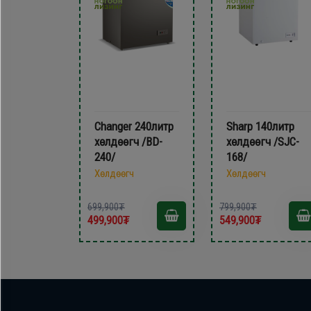
Changer 240литр
Sharp 140литр
хөлдөөгч /BD-
хөлдөөгч /SJC-
240/
168/
Хөлдөөгч
Хөлдөөгч
699,900₮
799,900₮
499,900₮
549,900₮