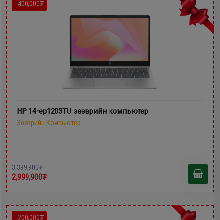
- 400,000₮
HP 14-ep1203TU зөөврийн компьютер
Зөөврийн Компьютер
3,399,900₮
2,999,900₮
- 200,000₮