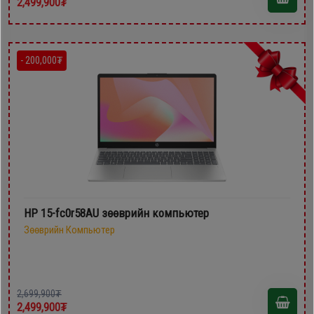
2,499,900₮
- 200,000₮
HP 15-fc0r58AU зөөврийн компьютер
Зөөврийн Компьютер
2,699,900₮
2,499,900₮