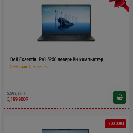
Dell Essential PV15250 зөөврийн компьютер
Зөөврийн Компьютер
3,399,900₮
3,199,900₮
- 300,000₮