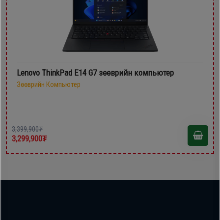
Lenovo ThinkPad E14 G7 зөөврийн компьютер
Зөөврийн Компьютер
3,399,900₮
3,299,900₮