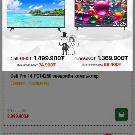
- 100,000₮
Dell Pro 14 PC14250 зөөврийн компьютер
Зөөврийн Компьютер
2,999,900₮
2,899,900₮