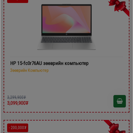
HP 15-fc0r76AU зөөврийн компьютер
Зөөврийн Компьютер
3,299,900₮
3,099,900₮
- 200,000₮