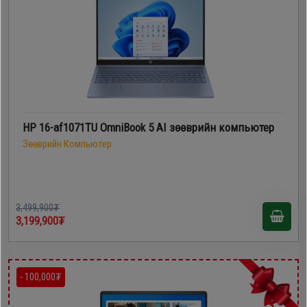
HP 16-af1071TU OmniBook 5 AI зөөврийн компьютер
Зөөврийн Компьютер
3,499,900₮
3,199,900₮
- 100,000₮