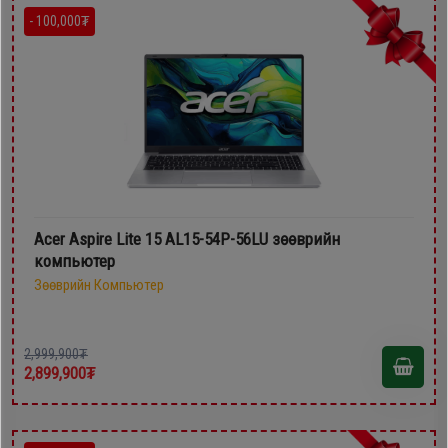
- 100,000₮
Acer Aspire Lite 15 AL15-54P-56LU зөөврийн
компьютер
Зөөврийн Компьютер
2,999,900₮
2,899,900₮