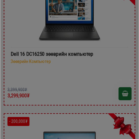
Dell 16 DC16250 зөөврийн компьютер
Зөөврийн Компьютер
3,399,900₮
3,299,900₮
- 200,000₮