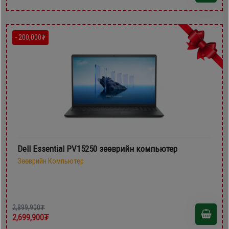
- 200,000₮
Dell Essential PV15250 зөөврийн компьютер
Зөөврийн Компьютер
2,899,900₮
2,699,900₮