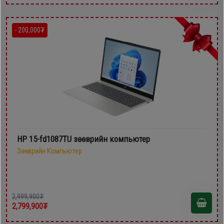
- 200,000₮
HP 15-fd1087TU зөөврийн компьютер
Зөөврийн Компьютер
2,999,900₮
2,799,900₮