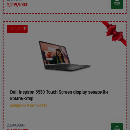
2,299,900₮
- 200,000₮
Dell Inspiron 3530 Touch Screen display зөөврийн
компьютер
Зөөврийн Компьютер
2,699,900₮