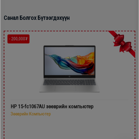
Санал Болгох Бүтээгдэхүүн
- 200,000₮
HP 15-fc1067AU зөөврийн компьютер
Зөөврийн Компьютер