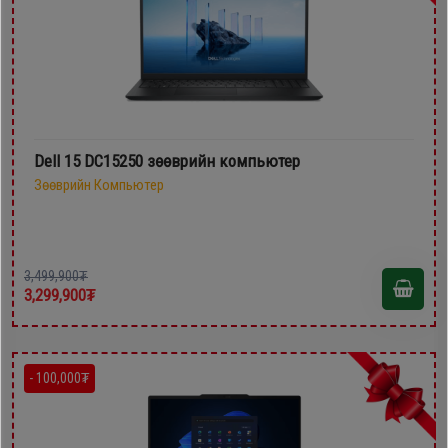
Dell 15 DC15250 зөөврийн компьютер
Зөөврийн Компьютер
3,499,900₮
3,299,900₮
- 100,000₮