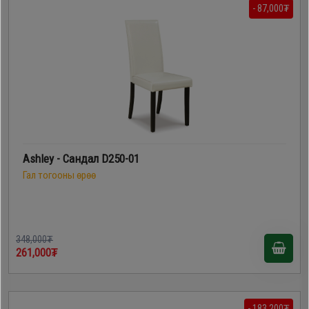
- 87,000₮
Ashley - Сандал D250-01
Гал тогооны өрөө
348,000₮
261,000₮
- 183,200₮