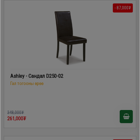
- 87,000₮
Ashley - Сандал D250-02
Гал тогооны өрөө
348,000₮
261,000₮