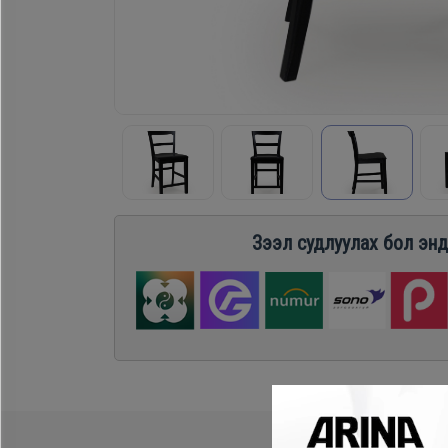
Хөргөгч,
Хөлдөөгч
Плитк,
Шарах
шүүгээ
Зээл судлуулах бол энд
Тавилга
Эйр
кондишн