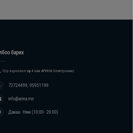
лбоо барих
, 13-р хороолол зүүн 4 зам АРИНА Электроникс
72724499, 95951199
info@arina.mn
Даваа- Ням (10:00- 20:00)