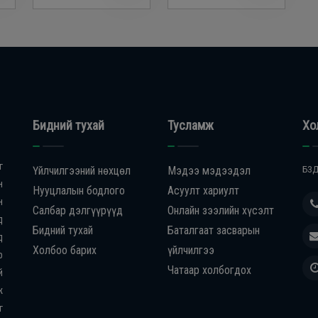
Бидний тухай
Тусламж
Хо
г
Үйлчилгээний нөхцөл
Мэдээ мэдээдэл
БЗД
н
Нууцлалын бодлого
Асуулт хариулт
н
Салбар дэлгүүрүүд
Онлайн зээлийн хүсэлт
д
Бидний тухай
Баталгаат засварын
д
Холбоо барих
үйлчилгээ
р
Чатаар холбогдох
й
ж
г