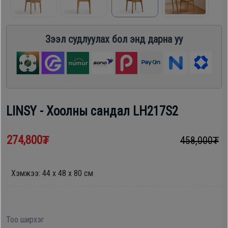
шүүгээ
Хөргөгч,
Хөлдөөгч
Зээл судлуулах бол энд дарна уу
Тавилга
Плитк,
Эйр
Шарах
кондишн
шүүгээ
LINSY - Хоолны сандал LH217S2
ГАР
Тавилга
274,800₮
458,000₮
УТАС
Хэмжээ: 44 х 48 х 80 см
Эйр
Apple
кондишн
Samsung
Тоо ширхэг