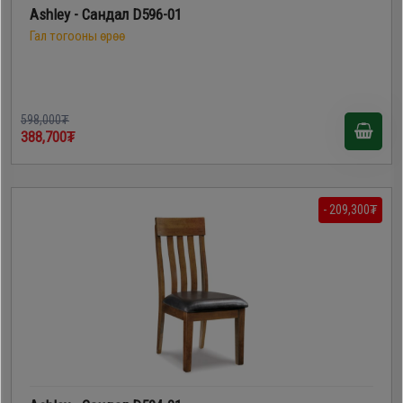
Ashley - Сандал D596-01
Гал тогооны өрөө
598,000₮
388,700₮
- 209,300₮