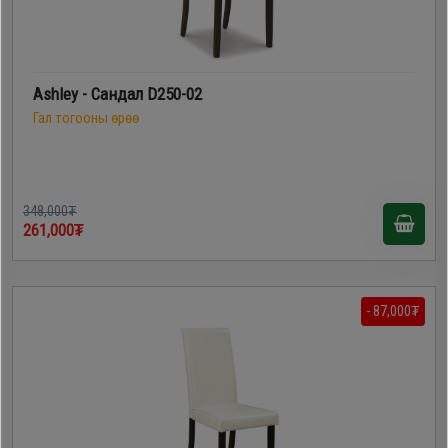
Ashley - Сандал D250-02
Гал тогооны өрөө
348,000₮
261,000₮
- 87,000₮