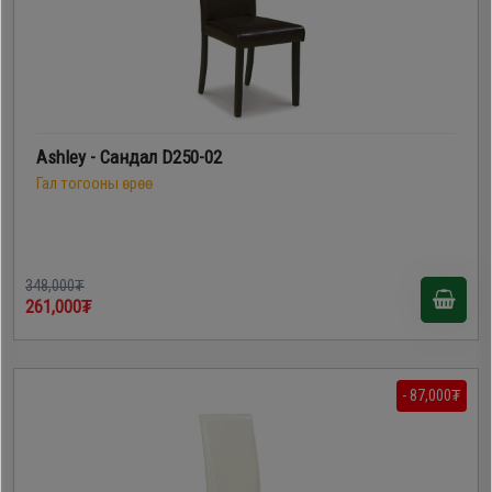
Ashley - Сандал D250-02
Гал тогооны өрөө
348,000₮
261,000₮
- 87,000₮