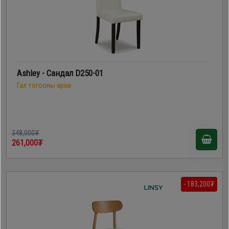
Ashley - Сандал D250-01
Гал тогооны өрөө
348,000₮
261,000₮
- 183,200₮