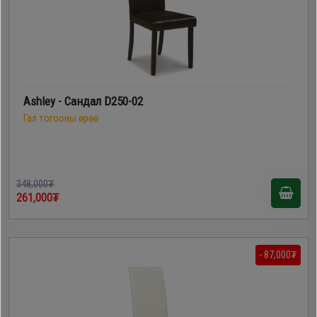
Ashley - Сандал D250-02
Гал тогооны өрөө
348,000₮
261,000₮
- 87,000₮