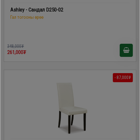
Ashley - Сандал D250-02
Гал тогооны өрөө
348,000₮
261,000₮
- 87,000₮