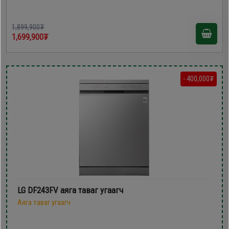
1,899,900₮
1,699,900₮
- 400,000₮
LG DF243FV аяга таваг угаагч
Аяга таваг угаагч