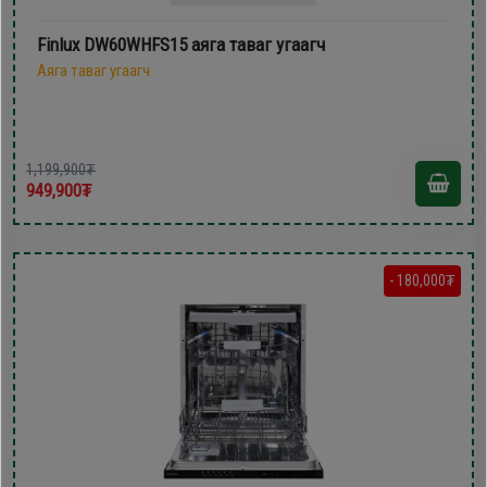
Finlux DW60WHFS15 аяга таваг угаагч
Аяга таваг угаагч
1,199,900₮
949,900₮
- 180,000₮