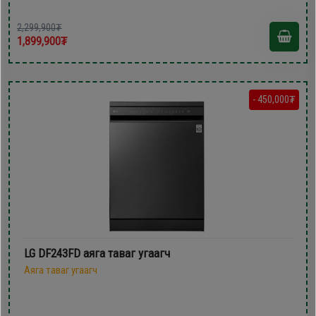
2,299,900₮
1,899,900₮
- 450,000₮
LG DF243FD аяга таваг угаагч
Аяга таваг угаагч