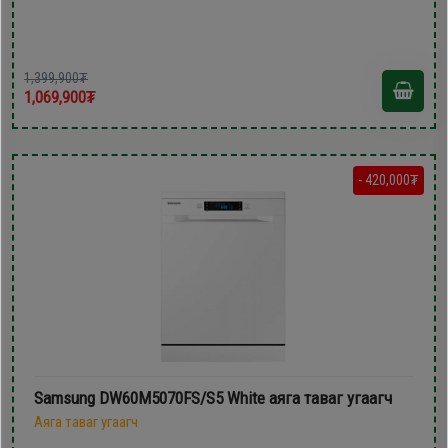
1,399,900₮
1,069,900₮
- 420,000₮
Samsung DW60M5070FS/S5 White аяга таваг угаагч
Аяга таваг угаагч