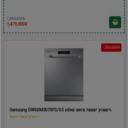
1,899,900₮
1,479,900₮
- 200,000₮
Samsung DW60M5070FS/S5 silver аяга таваг угаагч
Аяга таваг угаагч