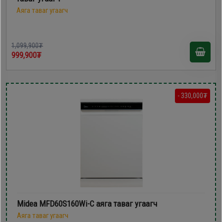
Аяга таваг угаагч
1,099,900₮
999,900₮
- 330,000₮
Midea MFD60S160Wi-C аяга таваг угаагч
Аяга таваг угаагч