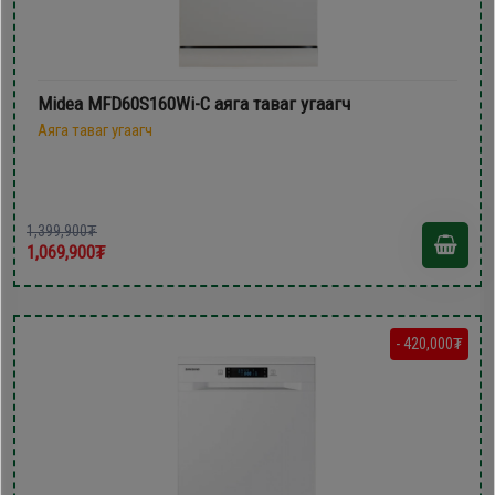
Midea MFD60S160Wi-C аяга таваг угаагч
Аяга таваг угаагч
1,399,900₮
1,069,900₮
- 420,000₮