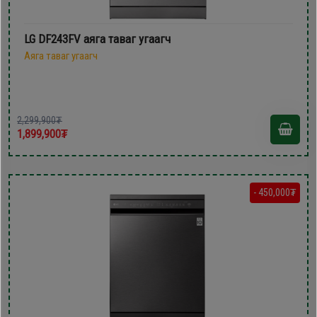
LG DF243FV аяга таваг угаагч
Аяга таваг угаагч
2,299,900₮
1,899,900₮
- 450,000₮