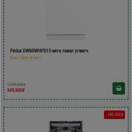
Finlux DW60WHFS15 аяга таваг угаагч
Аяга таваг угаагч
1,199,900₮
949,900₮
- 180,000₮