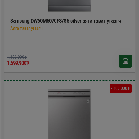
Samsung DW60M5070FS/S5 silver аяга таваг угаагч
Аяга таваг угаагч
1,899,900₮
1,699,900₮
- 400,000₮