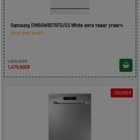
Samsung DW60M5070FS/S5 White аяга таваг угаагч
Аяга таваг угаагч
1,899,900₮
1,479,900₮
- 200,000₮