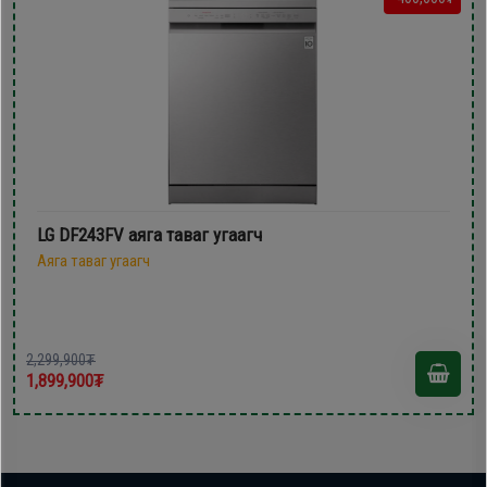
LG DF243FV аяга таваг угаагч
Аяга таваг угаагч
2,299,900₮
1,899,900₮