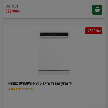
999,900₮
899,900₮
- 250,000₮
Finlux DW60WHFS15 аяга таваг угаагч
Аяга таваг угаагч