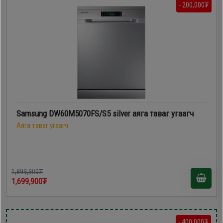
- 200,000₮
Samsung DW60M5070FS/S5 silver аяга таваг угаагч
Аяга таваг угаагч
1,899,900₮
1,699,900₮
- 400,000₮