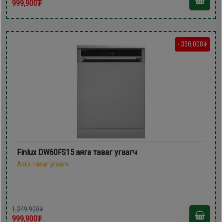
999,900₮
- 350,000₮
Finlux DW60FS15 аяга таваг угаагч
Аяга таваг угаагч
1,349,900₮
999,900₮