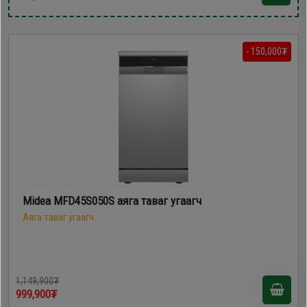
- 150,000₮
Midea MFD45S050S аяга таваг угаагч
Аяга таваг угаагч
1,149,900₮
999,900₮