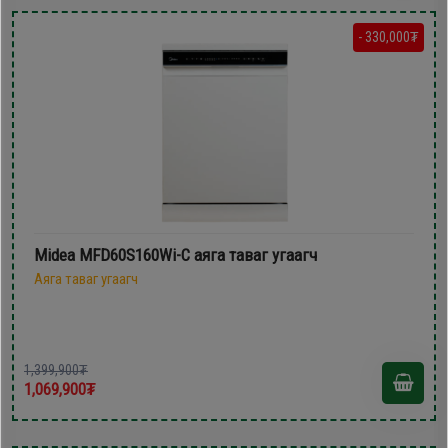
- 330,000₮
Midea MFD60S160Wi-C аяга таваг угаагч
Аяга таваг угаагч
1,399,900₮
1,069,900₮