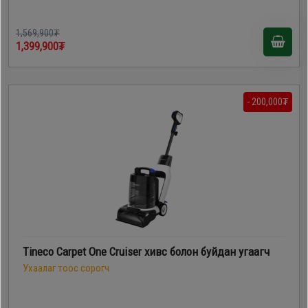
1,569,900₮
1,399,900₮
- 200,000₮
Tineco Carpet One Cruiser хивс болон буйдан угаагч
Ухаалаг тоос сорогч