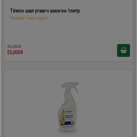
Tineco шал угаагч шингэн 1литр
Ухаалаг тоос сорогч
45,000₮
25,000₮