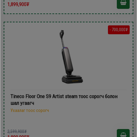
1,899,900₮
- 700,000₮
Tineco Floor One S9 Artist steam тоос сорогч болон
шал угаагч
Ухаалаг тоос сорогч
2,599,900₮