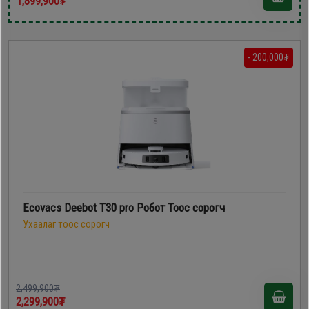
1,899,900₮
- 200,000₮
Ecovacs Deebot T30 pro Робот Тоос сорогч
Ухаалаг тоос сорогч
2,499,900₮
2,299,900₮