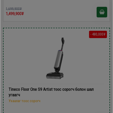
1,699,900₮
1,499,900₮
- 480,000₮
Tineco Floor One S9 Artist тоос сорогч болон шал
угаагч
Ухаалаг тоос сорогч