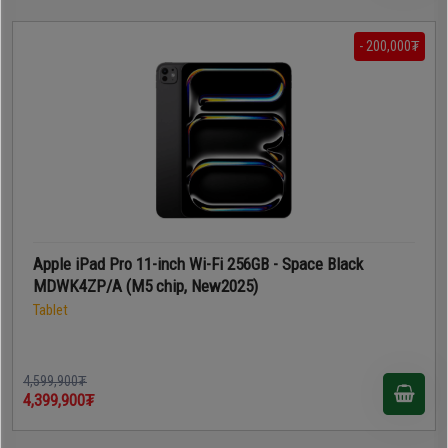
- 200,000₮
Apple iPad Pro 11-inch Wi-Fi 256GB - Space Black
MDWK4ZP/A (M5 chip, New2025)
Tablet
4,599,900₮
4,399,900₮