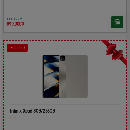
999,900₮
899,900₮
- 300,000₮
Infinix Xpad 8GB/256GB
Tablet