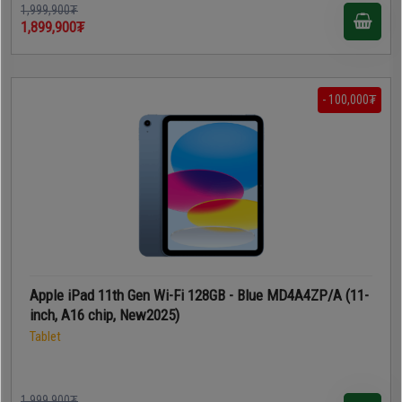
1,999,900₮
1,899,900₮
- 100,000₮
Apple iPad 11th Gen Wi-Fi 128GB - Blue MD4A4ZP/A (11-
inch, A16 chip, New2025)
Tablet
1,999,900₮