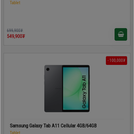
Tablet
699,900₮
549,900₮
- 100,000₮
Samsung Galaxy Tab A11 Cellular 4GB/64GB
Tablet