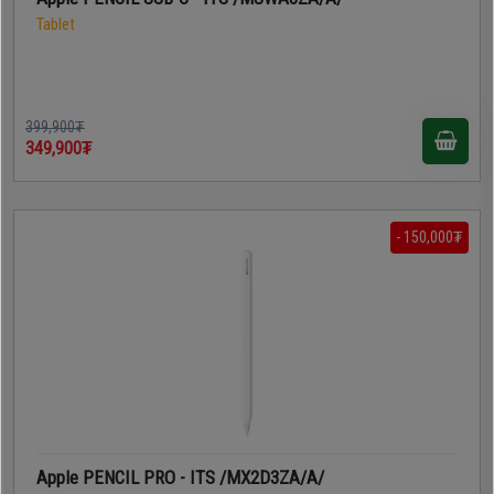
Tablet
399,900₮
349,900₮
- 150,000₮
Apple PENCIL PRO - ITS /MX2D3ZA/A/