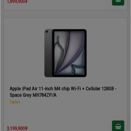
1,899,900₮
Apple iPad Air 11-inch M4 chip Wi-Fi + Cellular 128GB -
Space Grey MH784ZP/A
Tablet
3,199,900₮