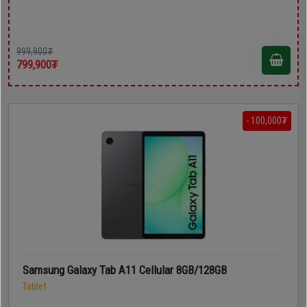
999,900₮
799,900₮
- 100,000₮
Samsung Galaxy Tab A11 Cellular 8GB/128GB
Tablet