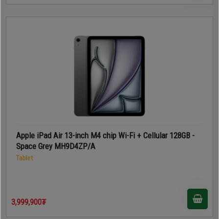
Apple iPad Air 13-inch M4 chip Wi-Fi + Cellular 128GB -
Space Grey MH9D4ZP/A
Tablet
3,999,900₮