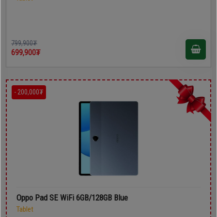
799,900₮
699,900₮
- 200,000₮
Oppo Pad SE WiFi 6GB/128GB Blue
Tablet