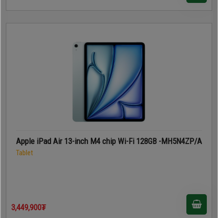
Apple iPad Air 13-inch M4 chip Wi-Fi 128GB -MH5N4ZP/A
Tablet
3,449,900₮