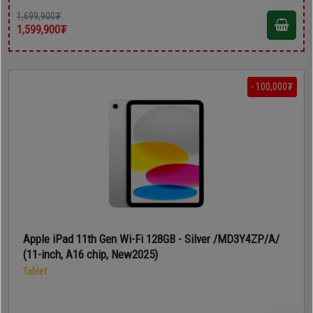
1,699,900₮
1,599,900₮
- 100,000₮
Apple iPad 11th Gen Wi-Fi 128GB - Silver /MD3Y4ZP/A/
(11-inch, A16 chip, New2025)
Tablet