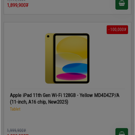
1,899,900₮
- 100,000₮
Apple iPad 11th Gen Wi-Fi 128GB - Yellow MD4D4ZP/A
(11-inch, A16 chip, New2025)
Tablet
1,999,900₮