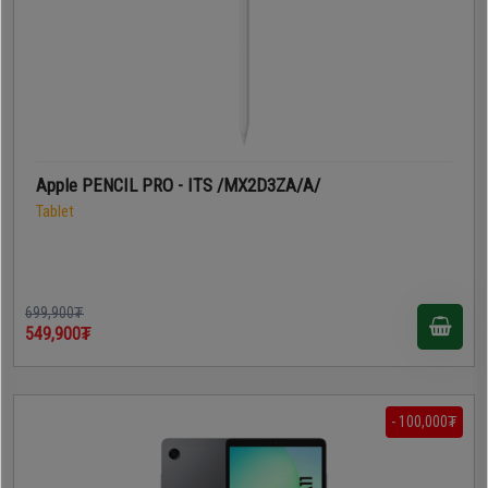
Apple PENCIL PRO - ITS /MX2D3ZA/A/
Tablet
699,900₮
549,900₮
- 100,000₮