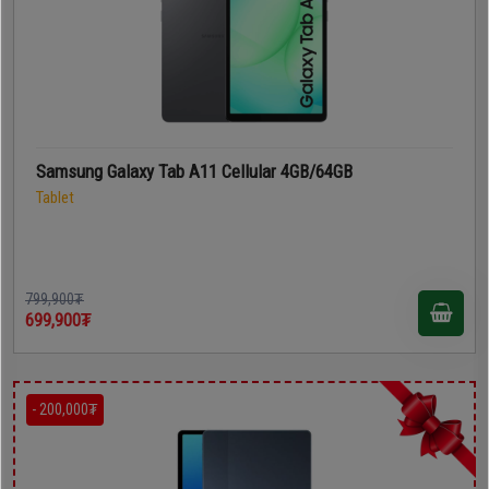
Samsung Galaxy Tab A11 Cellular 4GB/64GB
Tablet
799,900₮
699,900₮
- 200,000₮