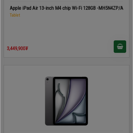
Apple iPad Air 13-inch M4 chip Wi-Fi 128GB -MH5N4ZP/A
Tablet
3,449,900₮