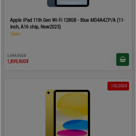
Apple iPad 11th Gen Wi-Fi 128GB - Blue MD4A4ZP/A (11-
inch, A16 chip, New2025)
Tablet
1,999,900₮
1,899,900₮
- 100,000₮