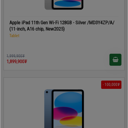
Apple iPad 11th Gen Wi-Fi 128GB - Silver /MD3Y4ZP/A/
(11-inch, A16 chip, New2025)
Tablet
1,999,900₮
1,899,900₮
- 100,000₮