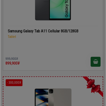
Samsung Galaxy Tab A11 Cellular 8GB/128GB
Tablet
999,900₮
899,900₮
- 300,000₮