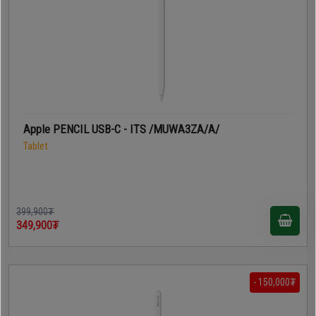
Apple PENCIL USB-C - ITS /MUWA3ZA/A/
Tablet
399,900₮
349,900₮
- 150,000₮