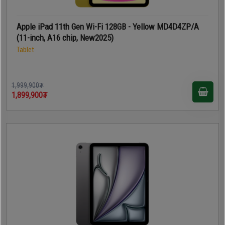
Apple iPad 11th Gen Wi-Fi 128GB - Yellow MD4D4ZP/A
(11-inch, A16 chip, New2025)
Tablet
1,999,900₮
1,899,900₮