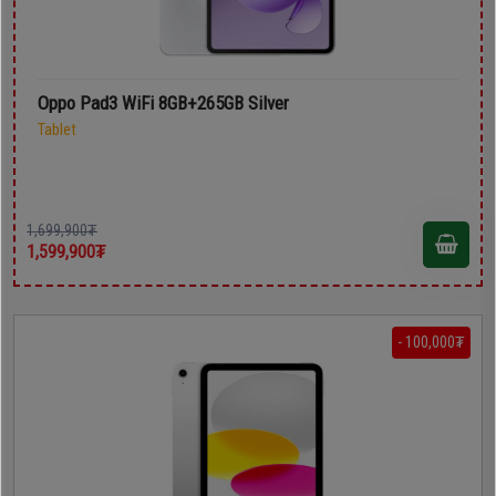
Oppo Pad3 WiFi 8GB+265GB Silver
Tablet
1,699,900₮
1,599,900₮
- 100,000₮