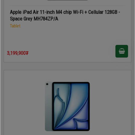
Apple iPad Air 11-inch M4 chip Wi-Fi + Cellular 128GB -
Space Grey MH784ZP/A
Tablet
3,199,900₮