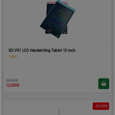
XO V01 LCD Handwriting Tablet 10 inch
Tablet
25,000₮
12,000₮
- 50,000₮