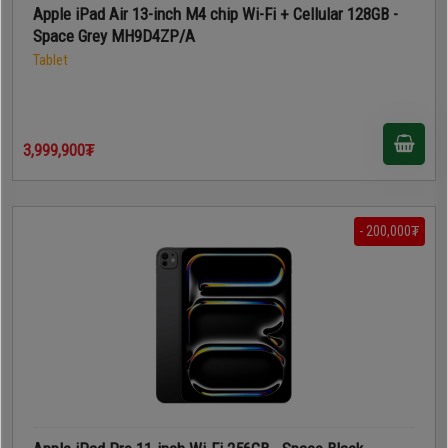
Apple iPad Air 13-inch M4 chip Wi-Fi + Cellular 128GB -
Space Grey MH9D4ZP/A
Tablet
3,999,900₮
- 200,000₮