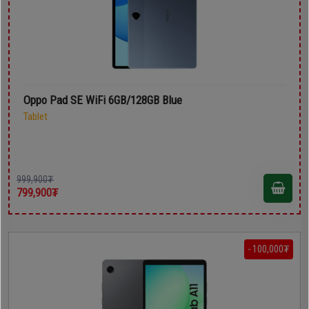
Oppo Pad SE WiFi 6GB/128GB Blue
Tablet
999,900₮
799,900₮
- 100,000₮