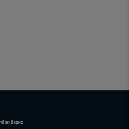
лбоо барих