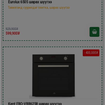
Eurolux 6505 шарах шүүгээ
Тавилганд суурилдаг плитка, шарах шүүгээ
929,900₮
599,900₮
- 400,000₮
Kent FBO-VBB6258 шарах шүүгээ