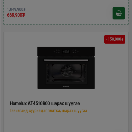
1,049,900₮
669,900₮
- 150,000₮
Homelux AT4510B00 шарах шүүгээ
Тавилганд суурилдаг плитка, шарах шүүгээ