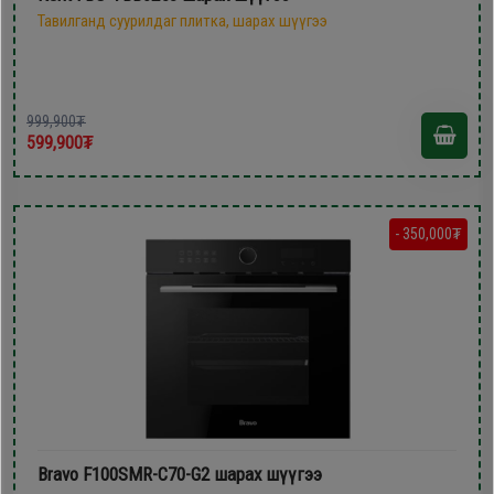
Тавилганд суурилдаг плитка, шарах шүүгээ
999,900₮
599,900₮
- 350,000₮
Bravo F100SMR-C70-G2 шарах шүүгээ