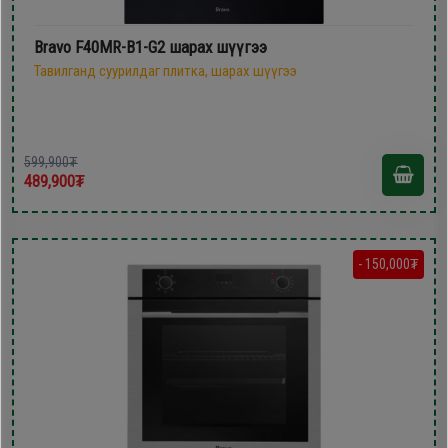
Bravo F40MR-B1-G2 шарах шүүгээ
Тавилганд суурилдаг плитка, шарах шүүгээ
599,900₮
489,900₮
- 150,000₮