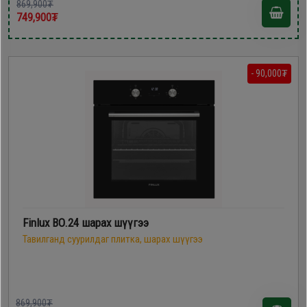
869,900₮
749,900₮
- 90,000₮
Finlux BO.24 шарах шүүгээ
Тавилганд суурилдаг плитка, шарах шүүгээ
869,900₮