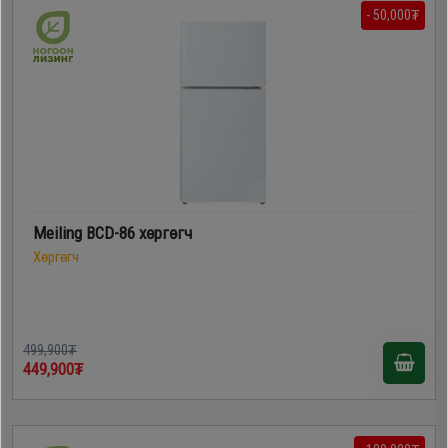
- 50,000₮
Meiling BCD-86 хөргөгч
Хөргөгч
499,900₮
449,900₮