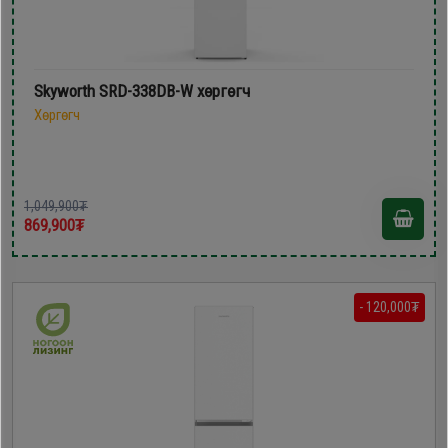
Skyworth SRD-338DB-W хөргөгч
Хөргөгч
1,049,900₮
869,900₮
- 120,000₮