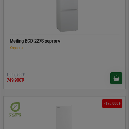
Meiling BCD-227S хөргөгч
Хөргөгч
1,069,900₮
749,900₮
- 120,000₮