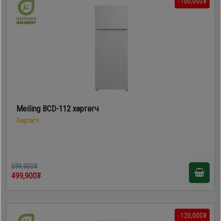
- 100,000₮
Meiling BCD-112 хөргөгч
Хөргөгч
599,900₮
499,900₮
- 120,000₮