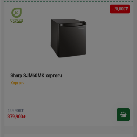
- 70,000₮
Sharp SJM60MK хөргөгч
Хөргөгч
449,900₮
379,900₮