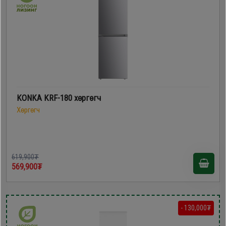
KONKA KRF-180 хөргөгч
Хөргөгч
619,900₮
569,900₮
- 130,000₮