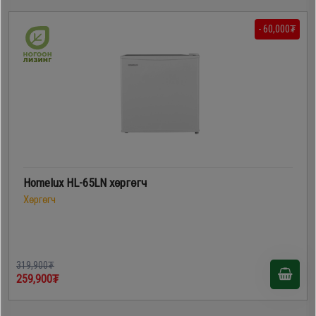
- 60,000₮
Homelux HL-65LN хөргөгч
Хөргөгч
319,900₮
259,900₮