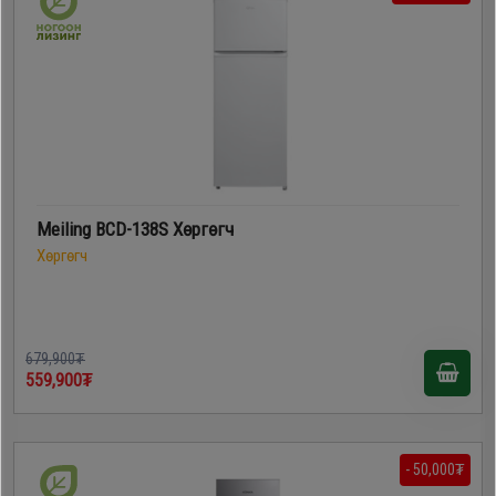
Meiling BCD-138S Хөргөгч
Хөргөгч
679,900₮
559,900₮
- 50,000₮