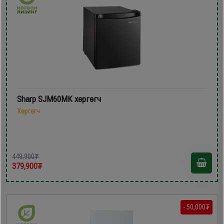
Sharp SJM60MK хөргөгч
Хөргөгч
449,900₮
379,900₮
- 50,000₮