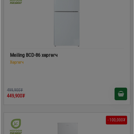
Meiling BCD-86 хөргөгч
Хөргөгч
499,900₮
449,900₮
- 100,000₮