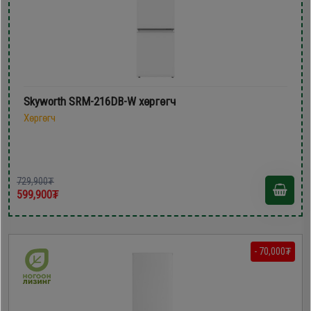
Skyworth SRM-216DB-W хөргөгч
Хөргөгч
729,900₮
599,900₮
- 70,000₮