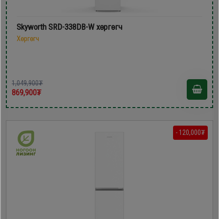
Skyworth SRD-338DB-W хөргөгч
Хөргөгч
1,049,900₮
869,900₮
- 120,000₮