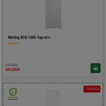
Meiling BCD-138S Хөргөгч
Хөргөгч
679,900₮
559,900₮
- 130,000₮