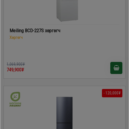
Meiling BCD-227S хөргөгч
Хөргөгч
1,069,900₮
749,900₮
- 120,000₮