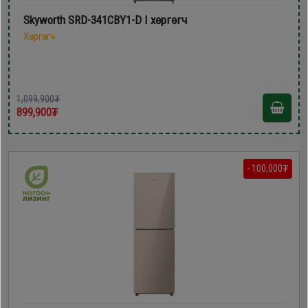
Skyworth SRD-341CBY1-D I хөргөгч
Хөргөгч
1,099,900₮
899,900₮
- 100,000₮