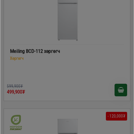
Meiling BCD-112 хөргөгч
Хөргөгч
599,900₮
499,900₮
- 120,000₮