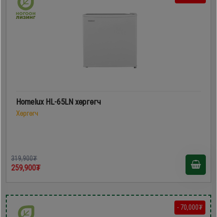
Homelux HL-65LN хөргөгч
Хөргөгч
319,900₮
259,900₮
- 70,000₮