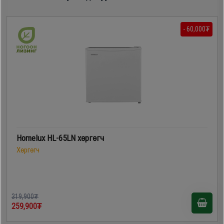
- 60,000₮
Homelux HL-65LN хөргөгч
Хөргөгч
319,900₮
259,900₮