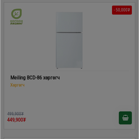
- 50,000₮
Meiling BCD-86 хөргөгч
Хөргөгч
499,900₮
449,900₮