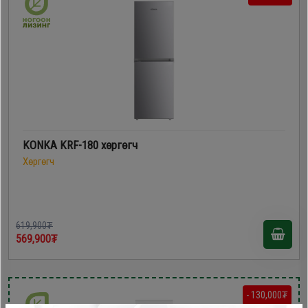
KONKA KRF-180 хөргөгч
Хөргөгч
619,900₮
569,900₮
- 130,000₮