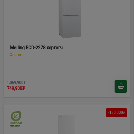
Meiling BCD-227S хөргөгч
Хөргөгч
1,069,900₮
749,900₮
- 120,000₮