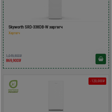
Skyworth SRD-338DB-W хөргөгч
Хөргөгч
1,049,900₮
869,900₮
- 120,000₮