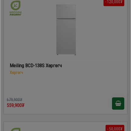
- 120,000₮
Meiling BCD-138S Хөргөгч
Хөргөгч
679,900₮
559,900₮
- 50,000₮