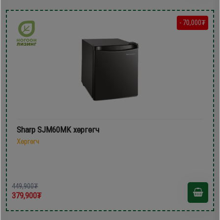
- 70,000₮
Sharp SJM60MK хөргөгч
Хөргөгч
449,900₮
379,900₮