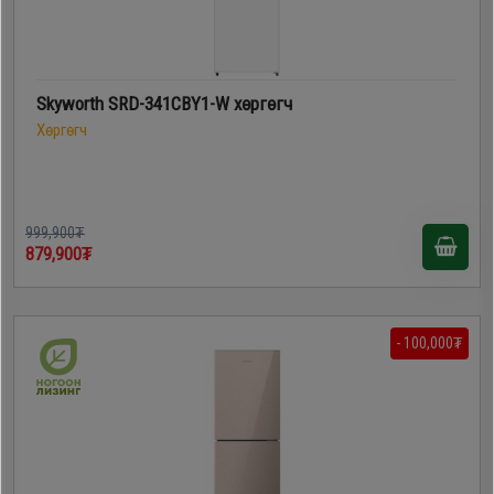
Skyworth SRD-341CBY1-W хөргөгч
Хөргөгч
999,900₮
879,900₮
- 100,000₮