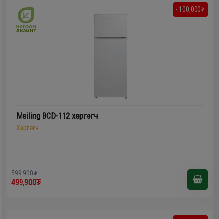
- 100,000₮
Meiling BCD-112 хөргөгч
Хөргөгч
599,900₮
499,900₮