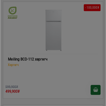
- 100,000₮
Meiling BCD-112 хөргөгч
Хөргөгч
599,900₮
499,900₮