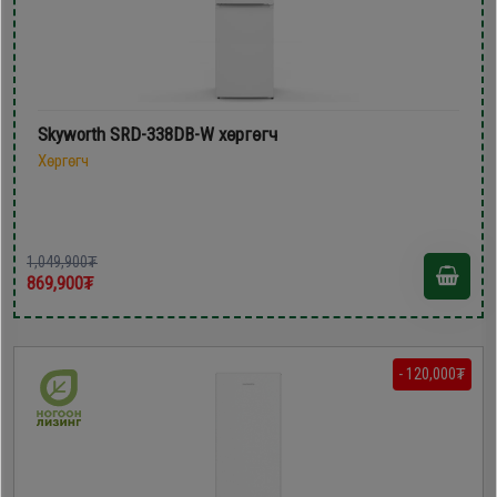
Skyworth SRD-338DB-W хөргөгч
Хөргөгч
1,049,900₮
869,900₮
- 120,000₮