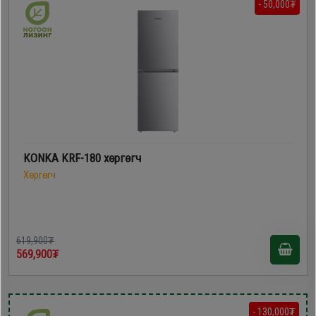
- 50,000₮
KONKA KRF-180 хөргөгч
Хөргөгч
619,900₮
569,900₮
- 130,000₮