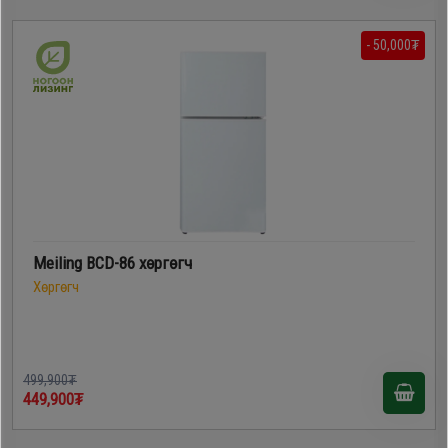
- 50,000₮
Meiling BCD-86 хөргөгч
Хөргөгч
499,900₮
449,900₮