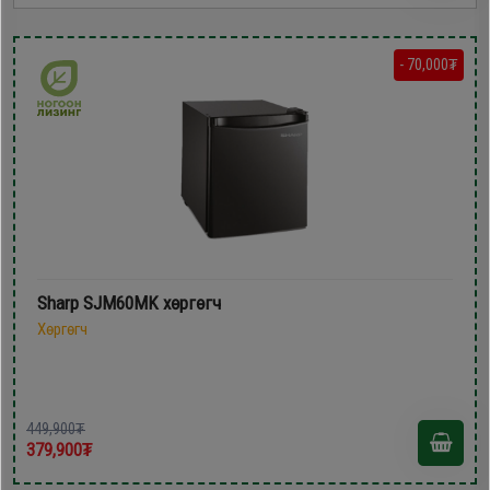
- 70,000₮
Sharp SJM60MK хөргөгч
Хөргөгч
449,900₮
379,900₮