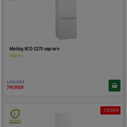
Meiling BCD-227S хөргөгч
Хөргөгч
1,069,900₮
749,900₮
- 120,000₮