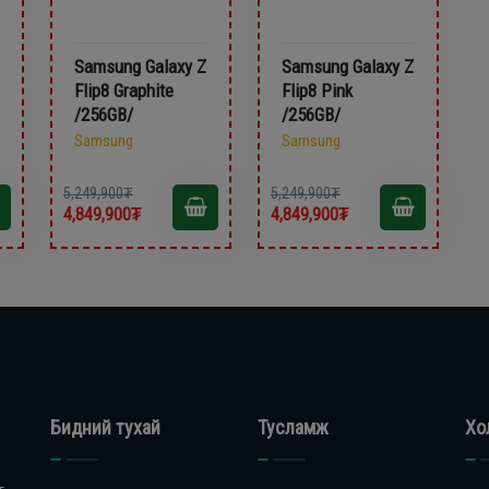
Samsung Galaxy Z
Samsung Galaxy Z
Flip8 Graphite
Flip8 Pink
/256GB/
/256GB/
Samsung
Samsung
5,249,900₮
5,249,900₮
4,849,900₮
4,849,900₮
Бидний тухай
Тусламж
Хо