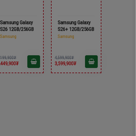
Samsung Galaxy
Samsung Galaxy
S26 12GB/256GB
S26+ 12GB/256GB
Samsung
Samsung
,199,900₮
4,599,900₮
,449,900₮
3,599,900₮