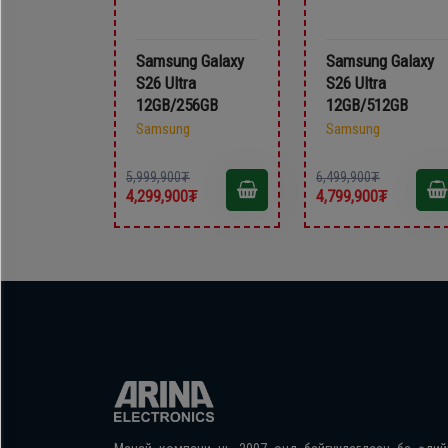
Samsung Galaxy
Samsung Galaxy
S26 Ultra
S26 Ultra
12GB/256GB
12GB/512GB
Samsung
Samsung
5,999,900₮
6,499,900₮
4,299,900₮
4,799,900₮