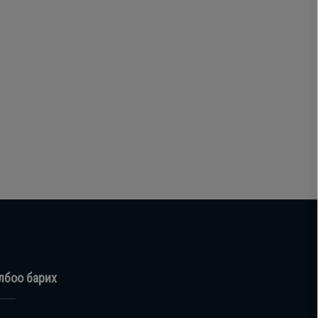
лбоо барих